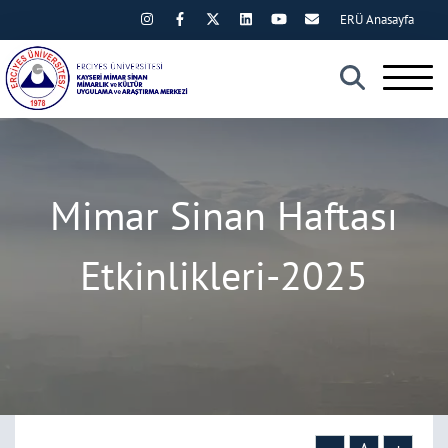
ERÜ Anasayfa
×
Mimar Sinan Haftası
Etkinlikleri-2025