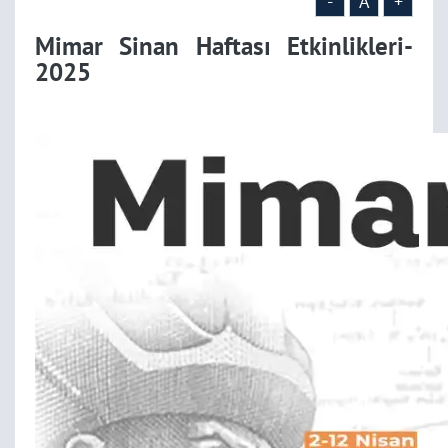
-
A
+
Mimar Sinan Haftası Etkinlikleri-
2025