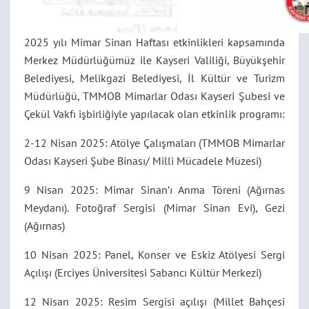
2025 yılı Mimar Sinan Haftası etkinlikleri kapsamında
Merkez Müdürlüğümüz ile Kayseri Valiliği, Büyükşehir
Belediyesi, Melikgazi Belediyesi, İl Kültür ve Turizm
Müdürlüğü, TMMOB Mimarlar Odası Kayseri Şubesi ve
Çekül Vakfı işbirliğiyle yapılacak olan etkinlik programı
:
2-12 Nisan 2025: Atölye Çalışmaları (TMMOB Mimarlar
Odası Kayseri Şube Binası/ Milli Mücadele Müzesi)
9 Nisan 2025: Mimar Sinan’ı Anma Töreni (Ağırnas
Meydanı). Fotoğraf Sergisi (Mimar Sinan Evi), Gezi
(Ağırnas)
10 Nisan 2025: Panel, Konser ve Eskiz Atölyesi Sergi
Açılışı (Erciyes Üniversitesi Sabancı Kültür Merkezi)
12 Nisan 2025: Resim Sergisi açılışı (Millet Bahçesi