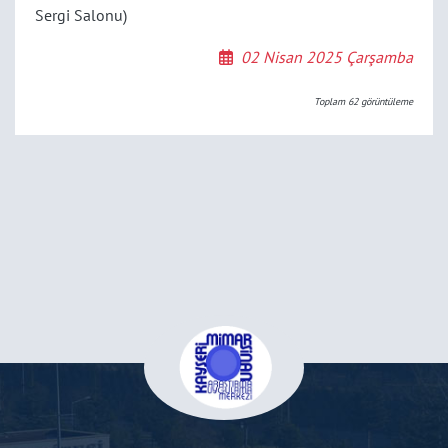
Sergi Salonu)
02 Nisan 2025 Çarşamba
Toplam
62
görüntüleme