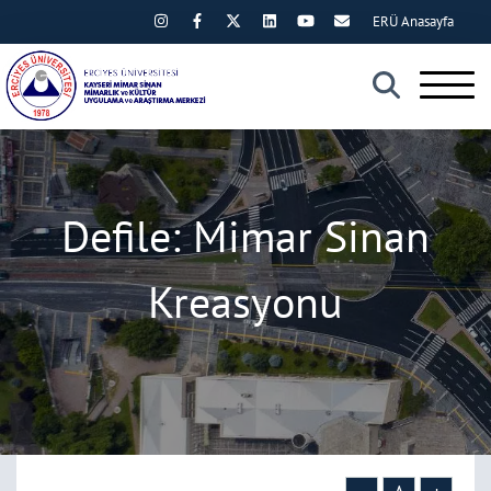
ERÜ Anasayfa
×
Defile: Mimar Sinan
Kreasyonu