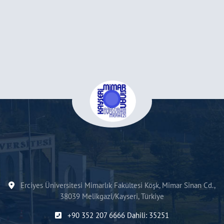
Erciyes Üniversitesi Mimarlık Fakültesi Köşk, Mimar Sinan Cd.,
38039 Melikgazi/Kayseri, Türkiye
+90 352 207 6666 Dahili: 35251