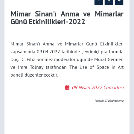
-
A
+
Mimar Sinan'ı Anma ve Mimarlar
Günü Etkinilikleri-2022
Mimar Sinan'ı Anma ve Mimarlar Günü Etkinilikleri
kapsamında
09.04.2022 tarihinde çevrimiçi platformda
Doç. Dr. Filiz Sönmez moderatörlüğünde Murat Germen
ve İmre Tolnay tarafından The Use of Space in Art
paneli düzenlenecektir.
09 Nisan 2022 Cumartesi
Toplam
27
görüntüleme