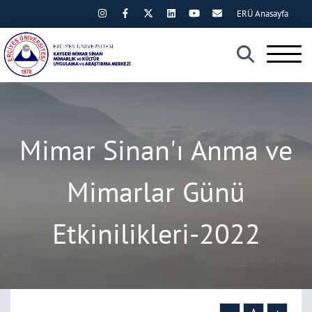
ERÜ Anasayfa
×
Mimar Sinan'ı Anma ve
Mimarlar Günü
Etkinilikleri-2022