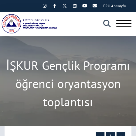
ERÜ Anasayfa
×
İŞKUR Gençlik Programı
öğrenci oryantasyon
toplantısı